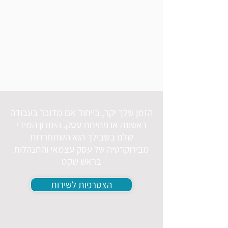
הזמן שלך יקר, בייחוד אם מדובר בעבודה
ראשונה או פתיחת עסק. היתרון המידי
שלנו בשבילך הוא השתחררות
מבירוקרטיה של עסק עצמאי והתנהלות
בראש שקט
הצטרפות לשירות