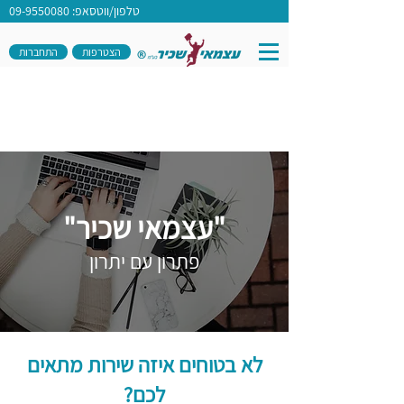
טלפון/ווטסאפ: 09-9550080
הצטרפות
התחברות
"עצמאי שכיר"
פתרון עם יתרון
לא בטוחים איזה שירות מתאים
לכם?