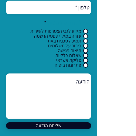
יש לבחור סוג פנייה
*
מידע לגבי הצטרפות לשירות
עזרה במילוי טפסי הרשמה
תמיכה טכנית באתר
בירור על תשלומים
תיאום פגישה
שאלות כלליות
סליקת אשראי
פתרונות ביטוח
שליחת הודעה