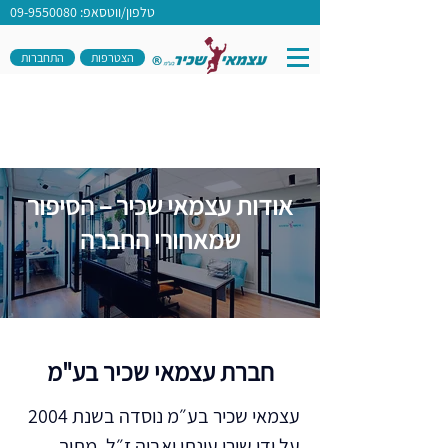
טלפון/ווטסאפ: 09-9550080
הצטרפות
התחברות
אודות עצמאי שכיר – הסיפור
שמאחורי החברה
חברת עצמאי שכיר בע"מ
עצמאי שכיר בע״מ נוסדה בשנת 2004
על ידי שירי עונתי ואביה ז״ל, מתוך