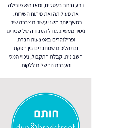
וידע נרחב בעסקים, ומאז היא מובילה
את פעילותה ואת פיתוח השירות.
במשך יותר משני עשורים צברה שירי
ניסיון מעשי במודל העבודה של שכירים
ופרילנסרים באמצעות חברה,
ובתהליכים שמחברים בין הפקת
חשבונית, קבלת התקבול, ניכויי המס
והעברת התשלום ללקוח.