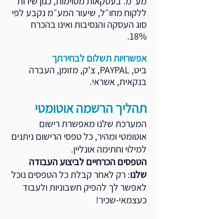
מע״מ. בעסקאות מסוימות, כגון שירות
ללקוח מחו״ל, שיעור המע״מ נקבע לפי
סוג העסקה והנסיבות ואינו בהכרח
18%.
אפשרויות תשלום לבחירתך
ביט, PAYPAL, צ'ק, מזומן, העברה
בנקאית, אשראי.
תהליך הרשמה אוטומטי
המערכת שלנו מאפשרת רישום
אוטומטי ומהיר, כל טפסי הרישום ניתנים
למילוי וחתימה אונליין.
הטפסים הכרחיים לביצוע העבודה
שלנו
: רק לאחר קבלת כל הטפסים נוכל
לאפשר לך להפיק חשבוניות ולעבוד
כעצמאי-שכיר!