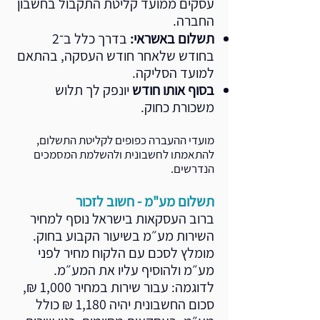
עסקים ממועד קליטת התקבול בחשבון
החברה.
תשלום באשראי:
בדרך כלל ב־2
בחודש שלאחר חודש העסקה, בהתאם
למועד הסליקה.
בסוף אותו חודש
יונפק לך תלוש
משכורת כחוק.
מועדי ההעברה כפופים לקליטת התשלום,
להתאמתו לחשבונית ולהשלמת המסמכים
הנדרשים.
תשלום מע"מ - חשוב לזכור
ברוב העסקאות בישראל נוסף למחיר
השירות מע״מ בשיעור הקבוע בחוק.
מומלץ לסכם עם הלקוח מחיר לפני
מע״מ ולהוסיף עליו את המע״מ.
לדוגמה: עבור שירות במחיר 1,000 ₪,
סכום החשבונית יהיה 1,180 ₪ כולל