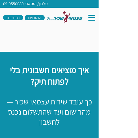
טלפון/ווטסאפ: 09-9550080
הצטרפות
התחברות
איך מוציאים חשבונית בלי
לפתוח תיק?
כך עובד שירות עצמאי שכיר —
מהרישום ועד שהתשלום נכנס
לחשבון