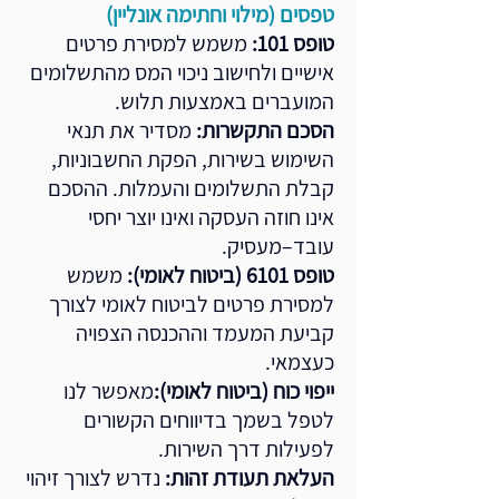
טפסים (מילוי וחתימה אונליין)
טופס 101:
משמש למסירת פרטים
אישיים ולחישוב ניכוי המס מהתשלומים
המועברים באמצעות תלוש.
הסכם התקשרות:
מסדיר את תנאי
השימוש בשירות, הפקת החשבוניות,
קבלת התשלומים והעמלות. ההסכם
אינו חוזה העסקה ואינו יוצר יחסי
עובד–מעסיק.
טופס 6101 (ביטוח לאומי):
משמש
למסירת פרטים לביטוח לאומי לצורך
קביעת המעמד וההכנסה הצפויה
כעצמאי.
ייפוי כוח (ביטוח לאומי):
מאפשר לנו
לטפל בשמך בדיווחים הקשורים
לפעילות דרך השירות.
העלאת תעודת זהות:
נדרש לצורך זיהוי