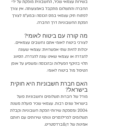
בשירות עצמאי שכיר, החשבונית מופקת על ידי 
החברה והתשלום מתקבל באמצעותה. אין צורך 
לפתוח תיק עצמאי במס הכנסה ובמע"מ לצורך 
הפקת החשבוניות דרך החברה.
מה קורה עם ביטוח לאומי?
לצורכי ביטוח לאומי אתם נחשבים עצמאיים.
יכולות להיות שתי אפשרויות: עצמאי שעונה 
להגדרה או עצמאי שאינו עונה להגדרה. הסיווג 
תלוי בהיקף הפעילות ובהכנסה ומשפיע על אופן 
הטיפול מול ביטוח לאומי.
האם חברת חשבוניות היא חוקית 
בישראל?
מודל של חברות תשלומים וחשבוניות פועל 
בישראל שנים רבות. עצמאי שכיר פועלת משנת 
2004 ומספקת שירותי הפקת חשבוניות וקבלת 
תשלומים לפרילנסרים ונותני שירותים עם חותם 
אמינות של דן&ברדסטריט.