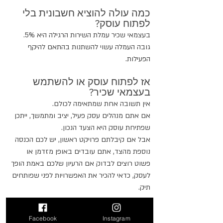
כמה עולה להוציא חשבונית בלי 
לפתוח עוסק?
בעצמאי שכיר עמלת השירות הרגילה היא 5%. 
גובה העמלה עשוי להשתנות בהתאם להיקף 
הפעילות.
אז לפתוח עוסק או להשתמש 
בעצמאי שכיר?
אין תשובה אחת שמתאימה לכולם.
אם אתם מנהלים עסק פעיל, יציב ומתמשך, ייתכן 
שפתיחת עוסק היא הצעד הנכון.
אבל אם קיבלתם פרויקט ראשון, יש לכם הכנסה 
נוספת מהצד, אתם עובדים באופן מזדמן או 
פשוט רוצים לבדוק אם הרעיון שלכם באמת הופך 
לעסק, כדאי להכיר את האפשרויות לפני שפותחים 
תיק.
לא כל מי שצריך להוציא חשבונית 
Facebook
Instagram
חייב לפתוח עוסק.