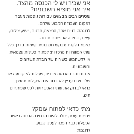
אני שכיר ויש לי הכנסה מהצד. 
איך אני מוציא חשבונית?
שכירים רבים מבצעים עבודות נוספות מעבר 
למקום העבודה הקבוע שלהם.
לדוגמה: בניית אתר, הרצאה, תרגום, ייעוץ, צילום, 
עיצוב, כתיבה או פיתוח תוכנה.
כאשר הלקוח מבקש חשבונית, קיימות בדרך כלל 
שתי אפשרויות מרכזיות: לפתוח פעילות עצמאית 
או להשתמש בשירות של חברת תשלומים 
וחשבוניות.
אם מדובר בהכנסה צדדית, פעילות לא קבועה או 
שלב שבו עדיין לא ברור אם הפעילות תמשיך, 
כדאי לבדוק את שתי האפשרויות לפני שפותחים 
תיק.
מתי כדאי לפתוח עוסק?
פתיחת עוסק יכולה להיות הבחירה הנכונה כאשר 
הפעילות כבר הפכה לעסק קבוע.
לדוגמה: