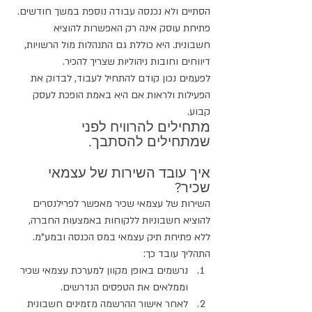
הסתיים ולא נכנסה עבודה נוספת במשך חודשים.
פתיחת עוסק אינה רק האפשרות להוציא 
חשבונית. היא כוללת גם התנהלות מול הרשויות, 
דיווחים וחובות ניהוליות שצריך להכיר.
לפעמים נכון קודם להתחיל לעבוד, לבדוק את 
הפעילות ולראות אם היא באמת הופכת לעסק 
קבוע.
מתחילים להרוויח לפני 
שמתחילים להסתבך.
איך עובד השירות של עצמאי 
שכיר?
השירות של עצמאי שכיר מאפשר לפרילנסרים 
להוציא חשבוניות ללקוחות באמצעות החברה, 
ללא פתיחת תיק עצמאי במס הכנסה ובמע"מ.
התהליך עובד כך:
נרשמים באופן מקוון למערכת עצמאי שכיר 
וממלאים את הטפסים הנדרשים.
לאחר אישור ההרשמה מזמינים חשבונית 