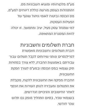
מע"מ מלקוחותיו ומוציא חשבוניות מס.
ההתנהלות כעוסק מורשה כוללת דיווחים למע"מ, 
מס הכנסה וביטוח לאומי וניהול שוטף של 
הפעילות העסקית.
למי שמנהל עסק פעיל, יציב ומתמשך, זו יכולה 
להיות המסגרת המתאימה.
חברת תשלומים וחשבוניות
חברת תשלומים וחשבוניות מאפשרת 
לפרילנסרים ונותני שירותים לקבל תשלום עבור 
עבודתם באמצעות החברה, ללא צורך בפתיחת 
תיק עצמאי במס הכנסה ובמע"מ לצורך הפקת 
החשבונית.
החברה מפיקה את החשבונית ללקוח, מקבלת 
את התשלום ומעבירה לנותן השירות את הכסף 
לאחר החישובים והניכויים הנדרשים.
בעצמאי שכיר, בסיום התהליך מופק גם תלוש 
שכר חודשי.