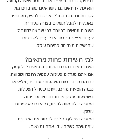
בפרויקטים חד-פעמיים או בהכנסה שאינה קבועה.
הוא יכול להתאים גם לישראלים שעובדים מול 
לקוחות וחברות בחו"ל וצריכים להפיק חשבונית 
באנגלית ולקבל תשלום בצורה מסודרת.
השירות מתאים במיוחד למי שרוצה להתחיל 
לעבוד ולייצר הכנסה, אבל עדיין לא בטוח 
שהפעילות מצדיקה פתיחת עוסק.
למי השירות פחות מתאים?
השירות אינו בהכרח הפתרון המתאים לכל עסק.
אם אתם מנהלים פעילות עסקית רחבה וקבועה, 
עם מחזור הכנסות משמעותי, עובדים, מלאי או 
מבנה הוצאות מורכב, ייתכן שניהול הפעילות 
באמצעות עוסק או חברה יהיה נכון יותר.
המטרה שלנו אינה לשכנע כל אדם לא לפתוח 
עוסק.
המטרה היא לעזור לכם לבחור את המסגרת 
שמתאימה לשלב שבו אתם נמצאים.