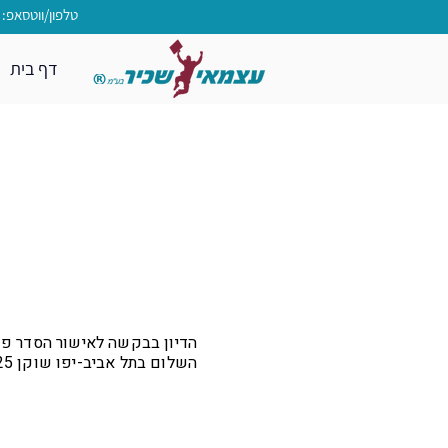
טלפון/ווטסאפ: 09-9550080
דף בית
השלום בתל אביב-יפו שוקן 25, בפני כב' השופט עדי הדר