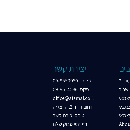
בים
יצירת קשר
עובד
טלפון​: 09-9550080
שכיר
פקס: 09-9514586
עצמאי
office@atzmai.co.il
צמאי
רחוב הדר 2, הרצליה
צמאי
טופס יצירת קשר
Abou
דף הפייסבוק שלנו